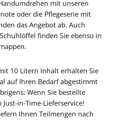
m Handumdrehen mit unseren
ote oder die Pflegeserie mit
nden das Angebot ab. Auch
chuhlöffel finden Sie ebenso in
omappen.
t 10 Litern Inhalt erhalten Sie
al auf Ihren Bedarf abgestimmt
brigens: Wenn Sie bestellte
Just-in-Time-Lieferservice!
liefern Ihnen Teilmengen nach