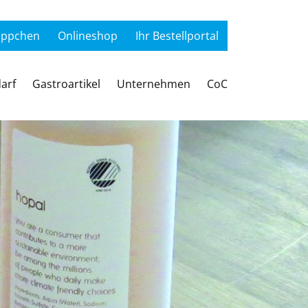
äppchen
Onlineshop
Ihr Bestellportal
arf
Gastroartikel
Unternehmen
CoC