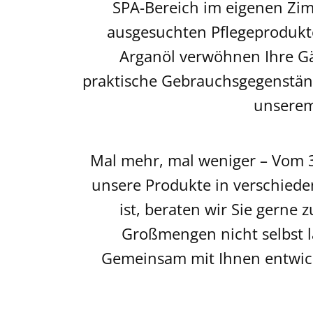
SPA-Bereich im eigenen Zi
ausgesuchten Pflegeprodukte
Arganöl verwöhnen Ihre G
praktische Gebrauchsgegenständ
unserem
Mal mehr, mal weniger – Vom 30
unsere Produkte in verschiede
ist, beraten wir Sie gerne
Großmengen nicht selbst la
Gemeinsam mit Ihnen entwicke