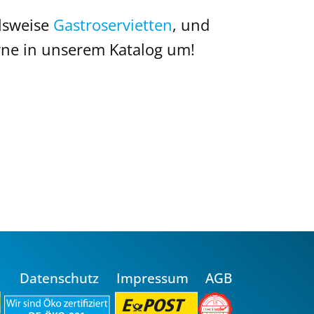
elsweise
Gastroservietten
, und
erne in unserem Katalog um!
Datenschutz
Impressum
AGB