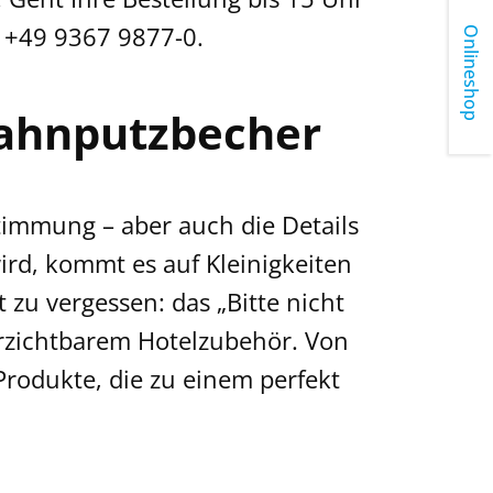
: +49 9367 9877-0.
Onlineshop
Zahnputzbecher
timmung – aber auch die Details
ird, kommt es auf Kleinigkeiten
 zu vergessen: das „Bitte nicht
erzichtbarem Hotelzubehör. Von
 Produkte, die zu einem perfekt