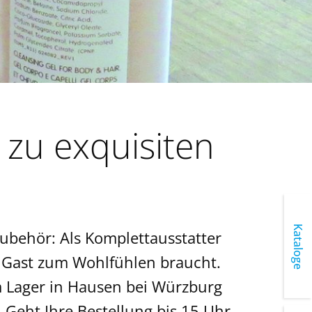
n zu exquisiten
Kataloge
zubehör: Als Komplettausstatter
hr Gast zum Wohlfühlen braucht.
em Lager in Hausen bei Würzburg
Geht Ihre Bestellung bis 15 Uhr