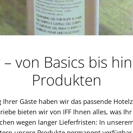
r
– von Basics bis hi
Produkten
g Ihrer Gäste haben wir das passende Hotel
iebe bieten wir von IFF Ihnen alles, was I
echen wegen langer Lieferfristen: In unser
tern unsere Produkte permanent verfügbar. 