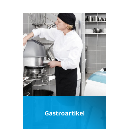
Hotelzimmer
Gastroartikel
Vom Allzweckreiniger bis zur
nachhaltigen