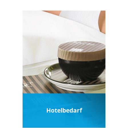
Verbrauchsartikel
Hotelbedarf
Ausgesuchte Produkte für ein
perfekt ausgestattetes