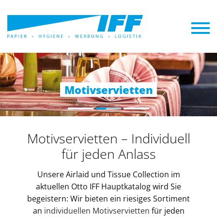
Motivservietten
Motivservietten
Motivservietten
Motivservietten – Individuell
für jeden Anlass
Unsere Airlaid und Tissue Collection im
aktuellen Otto IFF Hauptkatalog wird Sie
begeistern: Wir bieten ein riesiges Sortiment
an
individuellen Motivservietten
für jeden