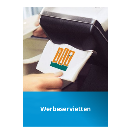
Werbeservietten
Individuell bedruckte
Servietten mit Ihren