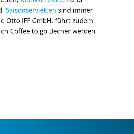
nd
Saisonservietten
sind immer
die Otto IFF GmbH, führt zudem
ch Coffee to go Becher werden