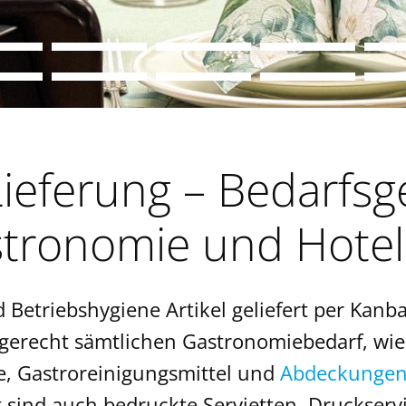
ieferung – Bedarfsge
tronomie und Hotel
 Betriebshygiene Artikel geliefert per Kan
sgerecht sämtlichen Gastronomiebedarf, wie
e, Gastroreinigungsmittel und
Abdeckungen 
nt sind auch bedruckte Servietten, Druckserv