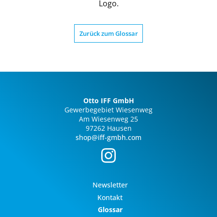
Logo.
Zurück zum Glossar
Otto IFF GmbH
Gewerbegebiet Wiesenweg
Am Wiesenweg 25
97262 Hausen
shop@iff-gmbh.com
Newsletter
Kontakt
Glossar