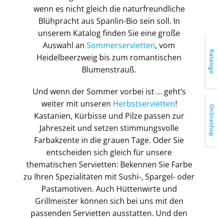
wenn es nicht gleich die naturfreundliche
Blühpracht aus Spanlin-Bio sein soll. In
unserem Katalog finden Sie eine große
Auswahl an
Sommerservietten
, vom
Kataloge
Heidelbeerzweig bis zum romantischen
Blumenstrauß.
Und wenn der Sommer vorbei ist … geht’s
weiter mit unseren
Herbstservietten
!
Onlineshop
Kastanien, Kürbisse und Pilze passen zur
Jahreszeit und setzen stimmungsvolle
Farbakzente in die grauen Tage. Oder Sie
entscheiden sich gleich für unsere
thematischen Servietten: Bekennen Sie Farbe
zu Ihren Spezialitäten mit Sushi-, Spargel- oder
Pastamotiven. Auch Hüttenwirte und
Grillmeister können sich bei uns mit den
passenden Servietten ausstatten. Und den