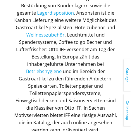
Bestückung von Kundenlagern sowie die
gesamte
Lagerdisposition
. Ansonsten ist die
Kanban Lieferung eine weitere Möglichkeit des
Gastroartikel Spezialisten. Hotelzubehör und
Wellnesszubehör
, Leuchtmittel und
Spendersysteme, Coffee to go Becher und
Lufterfrischer: Otto IFF versendet am Tag der
Bestellung. In Europa zählt das
inhabergeführte Unternehmen bei
Kataloge
Betriebshygiene
und im Bereich der
Gastroartikel zu den führenden Anbietern.
Speisekarten, Toilettenpapier und
Toilettenpapierspendersysteme,
Einwegtischdecken und Saisonservietten sind
Onlineshop
die Klassiker von Otto IFF. In Sachen
Motivservietten bietet IFF eine riesige Auswahl,
die im Katalog, der auch online angesehen
werden kann, präsentiert wird.